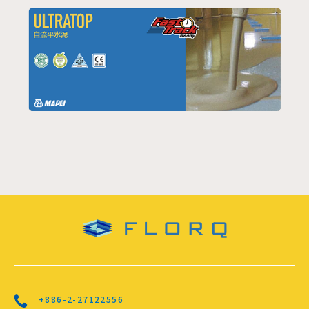
+886-2-27122556