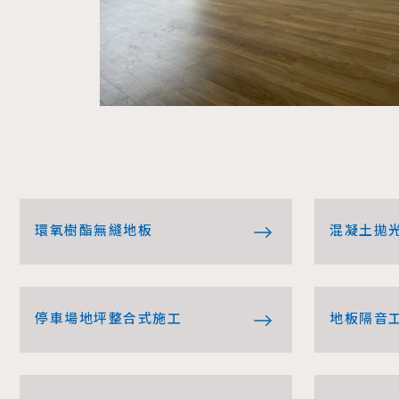
環氧樹酯無縫地板
混凝土拋
停車場地坪整合式施工
地板隔音