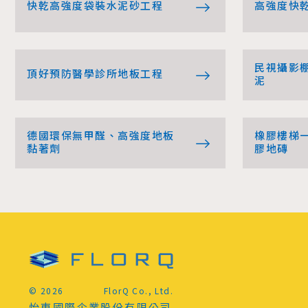
快乾高強度袋裝水泥砂工程
高強度快
民視攝影
頂好預防醫學診所地板工程
泥
德國環保無甲醛、高強度地板
橡膠樓梯
黏著劑
膠地磚
© 2026
FlorQ Co., Ltd.
怡東國際企業股份有限公司