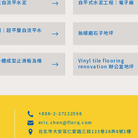
乾自流平水泥
自平式水泥工程｜電子廠
棚｜超平整自流平水
無縫磨石子地坪
一體成型止滑板及橡
Vinyl tile flooring
renovation 辦公室地坪
+886-2-27122556
eric.chen@florq.com
台北市大安區仁愛路三段123巷26弄8號1樓