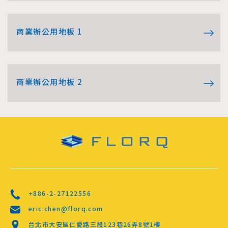
商業辦公用地板 1
商業辦公用地板 2
+886-2-27122556
eric.chen@florq.com
台北市大安區仁愛路三段123巷26弄8號1樓