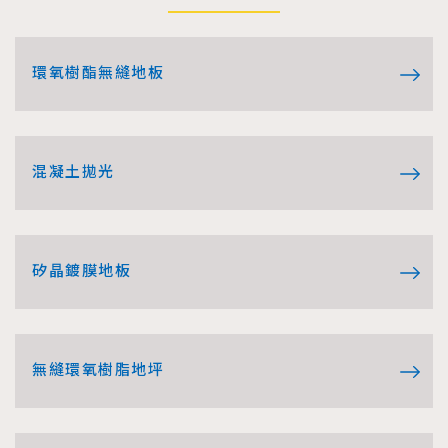
環氧樹酯無縫地板
混凝土拋光
矽晶鍍膜地板
無縫環氧樹脂地坪