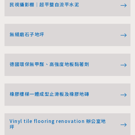
民視攝影棚｜超平整自流平水泥
無縫磨石子地坪
德國環保無甲醛、高強度地板黏著劑
橡膠樓梯一體成型止滑板及橡膠地磚
Vinyl tile flooring renovation 辦公室地
坪