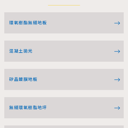
環氧樹酯無縫地板
混凝土拋光
矽晶鍍膜地板
無縫環氧樹脂地坪