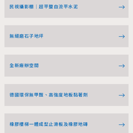
民視攝影棚｜超平整自流平水泥
無縫磨石子地坪
全新廠辦空間
德國環保無甲醛、高強度地板黏著劑
橡膠樓梯一體成型止滑板及橡膠地磚