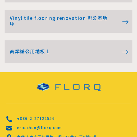
Vinyl tile flooring renovation 辦公室地
坪
商業辦公用地板 1
+886-2-27122556
eric.chen@florq.com
台北市大安區仁愛路三段123巷26弄8號1樓