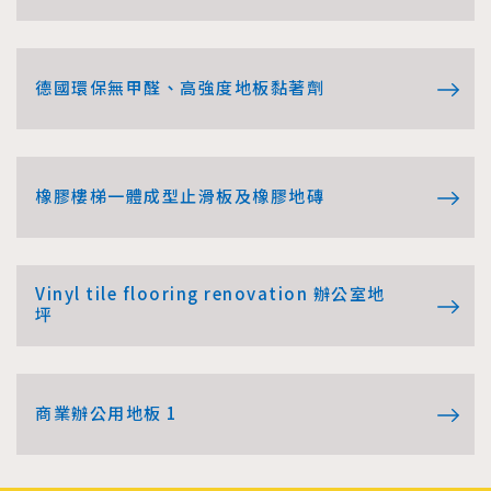
德國環保無甲醛、高強度地板黏著劑
橡膠樓梯一體成型止滑板及橡膠地磚
Vinyl tile flooring renovation 辦公室地
坪
商業辦公用地板 1