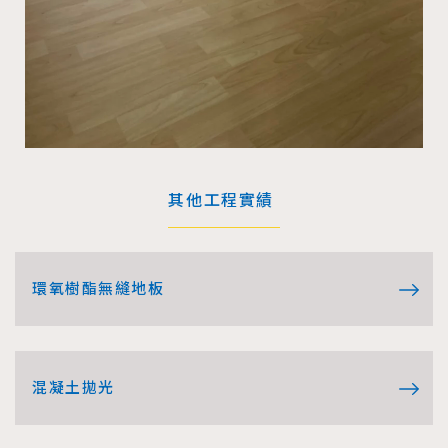
其他工程實績
環氧樹酯無縫地板
混凝土拋光