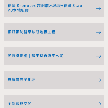
德國 Kronotex 超耐磨木地板+德國 Stauf
PU木地板膠
頂好預防醫學診所地板工程
民視攝影棚｜超平整自流平水泥
無縫磨石子地坪
全新廠辦空間