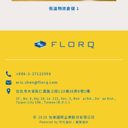
低溫物流倉儲 1
+886-2-27122556
eric.chen@florq.com
台北市大安區仁愛路三段123巷26弄8號1樓
1F., No. 8, Aly. 26, Ln. 123, Sec. 3, Ren’ai Rd., Da’an Dist.,
Taipei City 106 , Taiwan (R.O.C.)
© 2026 怡東國際企業股份有限公司
Powered by
竹代設計
/
居葉設計