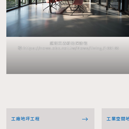
感謝東森新聞採訪報
導:
https://news.ebc.net.tw/News/living/166185
工廠地坪工程
工業空間地