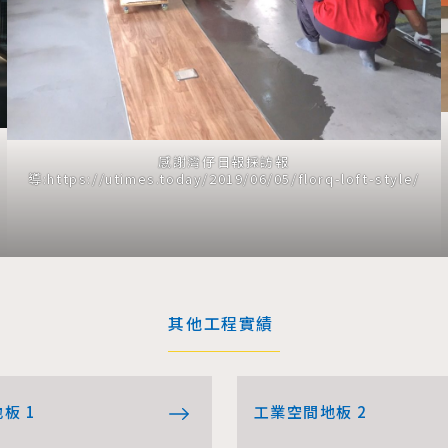
感謝灣仔日報採訪報
導:
https://utimes.today/2019/06/05/florq-loft-style/
其他工程實績
板 1
工業空間地板 2